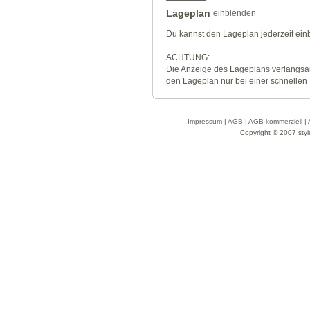
Lageplan
einblenden
Du kannst den Lageplan jederzeit ei
ACHTUNG:
Die Anzeige des Lageplans verlangsa
den Lageplan nur bei einer schnellen
Impressum
|
AGB
|
AGB kommerziell
|
Copyright © 2007 styl