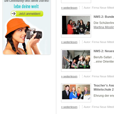
» weiterlesen
Autor: Firma Neue Mitte
NMS 2: Bunde
Die Schüler/in
Martina Missli
» weiterlesen
Autor: Firma Neue Mitte
NMS 2: Neues 
Berufs-Safari ..
...eine Orient
» weiterlesen
Autor: Firma Neue Mitte
Teacher's Awar
Mittelschule 
Ehrung der en
» weiterlesen
Autor: Firma Neue Mitte