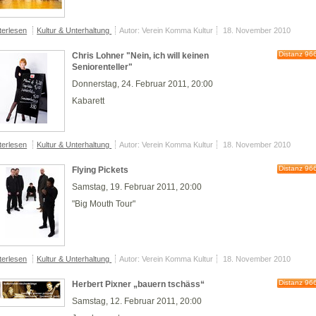
terlesen
Kultur & Unterhaltung
Autor: Verein Komma Kultur
18. November 2010
Distanz 96
Chris Lohner "Nein, ich will keinen
Seniorenteller"
Donnerstag, 24. Februar 2011, 20:00
Kabarett
terlesen
Kultur & Unterhaltung
Autor: Verein Komma Kultur
18. November 2010
Distanz 96
Flying Pickets
Samstag, 19. Februar 2011, 20:00
"Big Mouth Tour"
terlesen
Kultur & Unterhaltung
Autor: Verein Komma Kultur
18. November 2010
Distanz 96
Herbert Pixner „bauern tschäss“
Samstag, 12. Februar 2011, 20:00