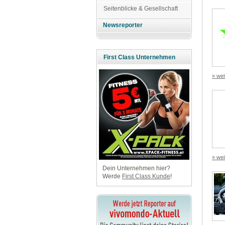
Seitenblicke & Gesellschaft
Newsreporter
First Class Unternehmen
» wei
» wei
Dein Unternehmen hier?
Werde
First Class Kunde
!