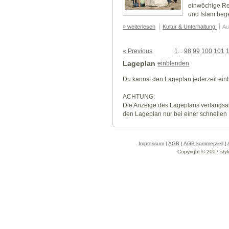
einwöchige Re
und Islam bege
» weiterlesen
Kultur & Unterhaltung
Au
« Previous
1
...
98
99
100
101
Lageplan
einblenden
Du kannst den Lageplan jederzeit ei
ACHTUNG:
Die Anzeige des Lageplans verlangsa
den Lageplan nur bei einer schnellen
Impressum
|
AGB
|
AGB kommerziell
|
Copyright © 2007 styl