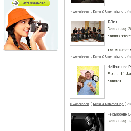
» weiterlesen
Kultur & Unterhaltung
Au
T-Rex
Donnerstag, 2
Komma präsent
The Music of 
» weiterlesen
Kultur & Unterhaltung
Au
Heilbutt und 
Freitag, 14. J
Kabarett
» weiterlesen
Kultur & Unterhaltung
Au
Feitaboogie C
Donnerstag, 1