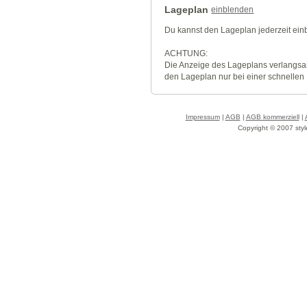
Lageplan
einblenden
Du kannst den Lageplan jederzeit ei
ACHTUNG:
Die Anzeige des Lageplans verlangsa
den Lageplan nur bei einer schnellen
Impressum
|
AGB
|
AGB kommerziell
|
Copyright © 2007 styl