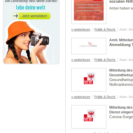
sozialen Hilf
Anbei haben wi
» weiterlesen
Politik & Recht
Autor: A
Amtl. Mitteil
Anmeldung 
» weiterlesen
Politik & Recht
Autor: A
Mitteilung des
Gesundheitsp
Gesundheitsp
Notkrankenst
» weiterlesen
Politik & Recht
Autor: A
Mitteilung de
Dienst eingeri
Corona-Sorgen