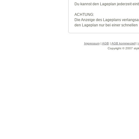
Du kannst den Lageplan jederzeit ei
ACHTUNG:
Die Anzeige des Lageplans verlangsa
den Lageplan nur bei einer schnellen
Impressum
|
AGB
|
AGB kommerziell
|
Copyright © 2007 styl