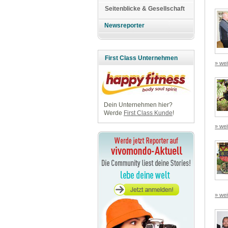
Seitenblicke & Gesellschaft
Newsreporter
First Class Unternehmen
» wei
Dein Unternehmen hier?
Werde
First Class Kunde
!
» wei
» wei