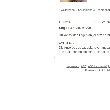
» weiterlesen
Seitenblicke & Gesellscha
« Previous
1
...
23
24
25
Lageplan
einblenden
Du kannst den Lageplan jederzeit ei
ACHTUNG:
Die Anzeige des Lageplans verlangsa
den Lageplan nur bei einer schnellen
Impressum
|
AGB
|
AGB kommerziell
|
Copyright © 2007 styl