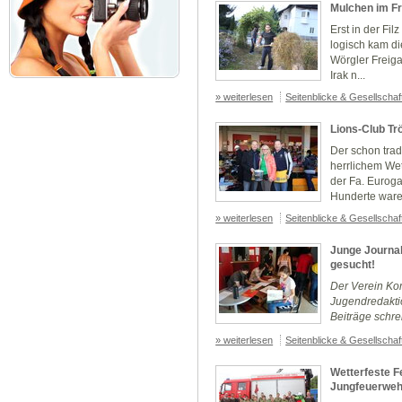
Mulchen im Fr
Erst in der Fil
logisch kam di
Wörgler Freiga
Irak n...
» weiterlesen
Seitenblicke & Gesellscha
Lions-Club Tr
Der schon trad
herrlichem We
der Fa. Euroga
Hunderte waren
» weiterlesen
Seitenblicke & Gesellscha
Junge Journa
gesucht!
Der Verein Kom
Jugendredakti
Beiträge schre
» weiterlesen
Seitenblicke & Gesellscha
Wetterfeste F
Jungfeuerweh