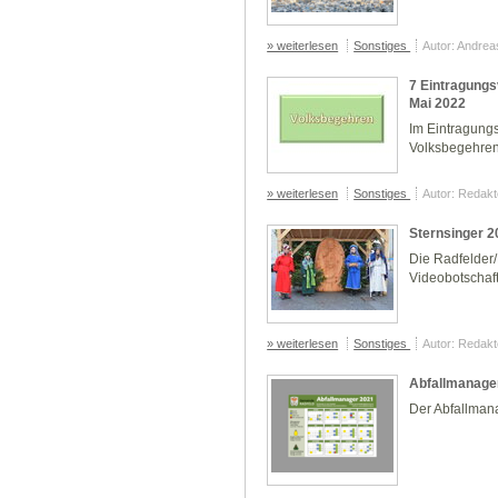
» weiterlesen
Sonstiges
Autor: Andre
7 Eintragungs
Mai 2022
Im Eintragung
Volksbegehren
» weiterlesen
Sonstiges
Autor: Redakt
Sternsinger 2
Die Radfelder/
Videobotschaf
» weiterlesen
Sonstiges
Autor: Redakt
Abfallmanage
Der Abfallmana