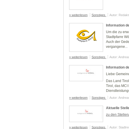
» weiterlesen
Sonstiges
Autor: Redakt
Information d
Um die zu erw
Stadtpfarre W
Auch der Gede
vergangene...
» weiterlesen
Sonstiges
Autor: Andre
Information d
Liebe Gemeind
Das Land Tirol
Tirol, das MC
Dienstleistungs
» weiterlesen
Sonstiges
Autor: Andre
Aktuelle Stel
zu den Stelle
» weiterlesen
Sonstiges
Autor: Stadtr