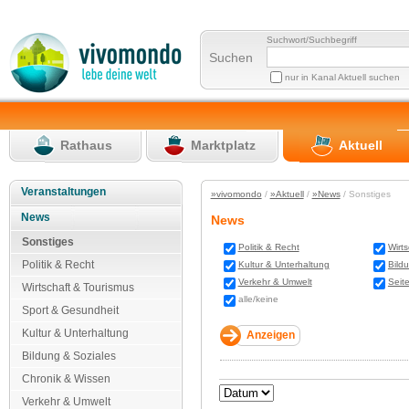
Suchwort/Suchbegriff
Suchen
nur in Kanal Aktuell suchen
Rathaus
Marktplatz
Aktuell
Veranstaltungen
»vivomondo
/
»Aktuell
/
»News
/ Sonstiges
News
News
Sonstiges
Politik & Recht
Wirt
Politik & Recht
Kultur & Unterhaltung
Bild
Verkehr & Umwelt
Seit
Wirtschaft & Tourismus
alle/keine
Sport & Gesundheit
Kultur & Unterhaltung
Bildung & Soziales
Chronik & Wissen
Verkehr & Umwelt