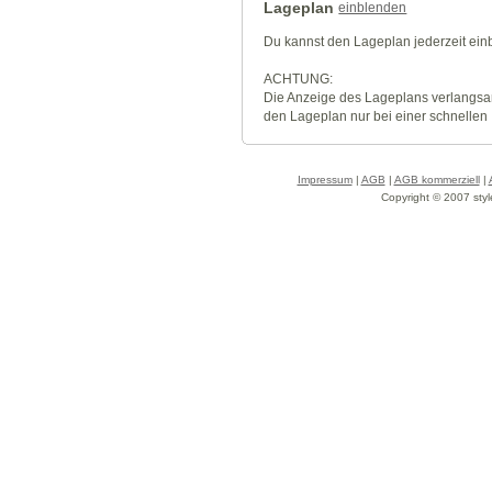
Lageplan
einblenden
Du kannst den Lageplan jederzeit ei
ACHTUNG:
Die Anzeige des Lageplans verlangsa
den Lageplan nur bei einer schnellen
Impressum
|
AGB
|
AGB kommerziell
|
Copyright © 2007 styl