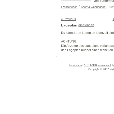
von Bürgermeis
» weiterlesen
Sport & Gesundheit
Auto
« Previous
Lageplan
einblenden
Du kannst den Lageplan jederzeit ei
ACHTUNG:
Die Anzeige des Lageplans verlangsa
den Lageplan nur bei einer schnellen
Impressum
|
AGB
|
AGB kommerziell
|
Copyright © 2007 styl