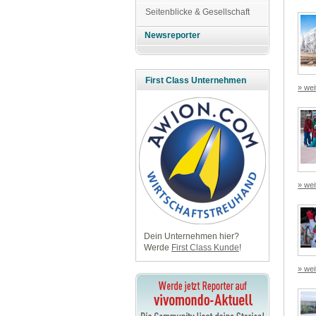
Seitenblicke & Gesellschaft
Newsreporter
First Class Unternehmen
» wei
» wei
Dein Unternehmen hier?
Werde
First Class Kunde
!
» wei