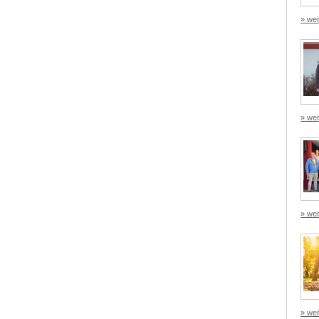
» wei
» wei
» wei
» wei