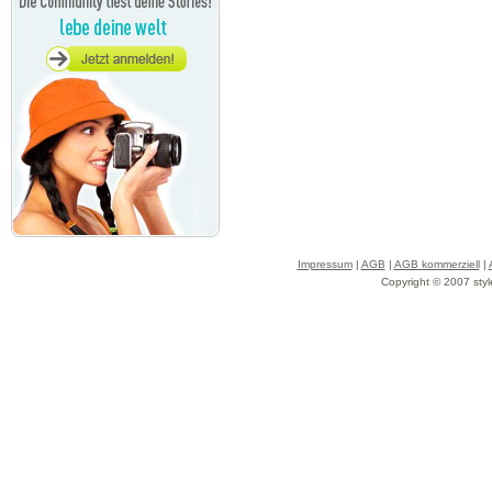
Impressum
|
AGB
|
AGB kommerziell
|
Copyright © 2007 styl