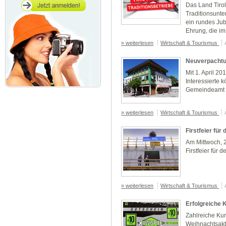
Das Land Tirol
Traditionsunt
ein rundes Jubi
Ehrung, die im.
» weiterlesen
Wirtschaft & Tourismus
Neuverpachtu
Mit 1. April 2
Interessierte 
Gemeindeamt
» weiterlesen
Wirtschaft & Tourismus
Firstfeier für
Am Mittwoch, 
Firstfeier für
» weiterlesen
Wirtschaft & Tourismus
Erfolgreiche
Zahlreiche Ku
Weihnachtsakt