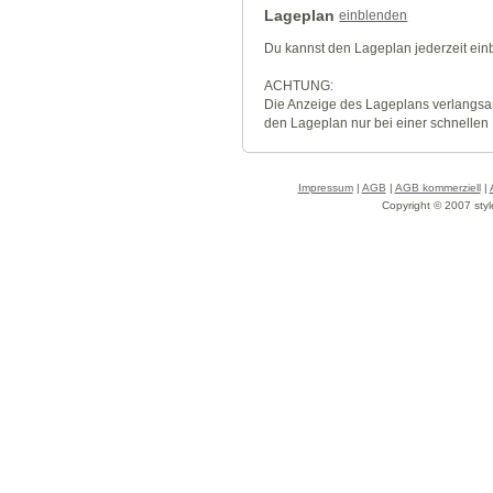
Lageplan
einblenden
Du kannst den Lageplan jederzeit ei
ACHTUNG:
Die Anzeige des Lageplans verlangsa
den Lageplan nur bei einer schnellen
Impressum
|
AGB
|
AGB kommerziell
|
Copyright © 2007 styl