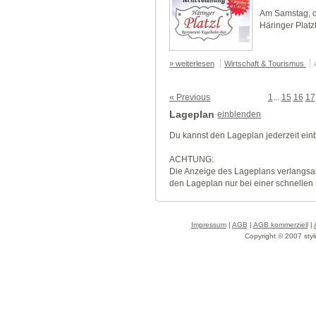
Am Samstag, d
Häringer Platz
» weiterlesen
Wirtschaft & Tourismus
« Previous
1
...
15
16
17
Lageplan
einblenden
Du kannst den Lageplan jederzeit ei
ACHTUNG:
Die Anzeige des Lageplans verlangsa
den Lageplan nur bei einer schnellen
Impressum
|
AGB
|
AGB kommerziell
|
Copyright © 2007 styl