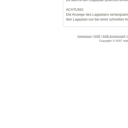
ACHTUNG:
Die Anzeige des Lageplans verlangsamt
den Lageplan nur bei einer schnellen I
Impressum
|
AGB
|
AGB kommerziell
|
Copyright © 2007 styl