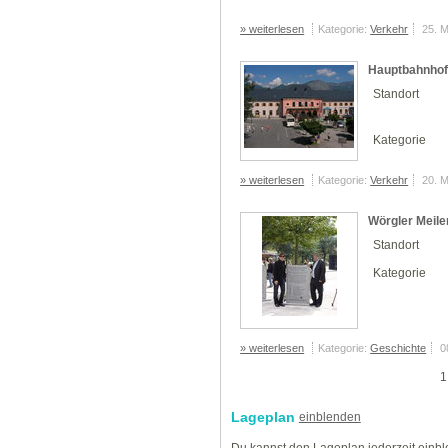
» weiterlesen
Kategorie:
Verkehr
25. 
Hauptbahnhof
Standort
Kategorie
» weiterlesen
Kategorie:
Verkehr
20. 
Wörgler Meile
Standort
Kategorie
» weiterlesen
Kategorie:
Geschichte
0
1
Lageplan
einblenden
Du kannst den Lageplan jederzeit einb