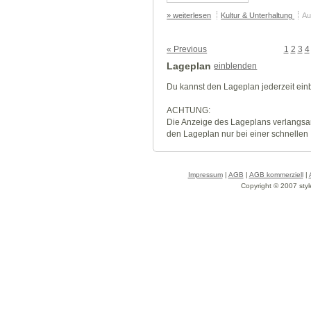
» weiterlesen
Kultur & Unterhaltung
Au
« Previous
1
2
3
4
Lageplan
einblenden
Du kannst den Lageplan jederzeit ei
ACHTUNG:
Die Anzeige des Lageplans verlangsa
den Lageplan nur bei einer schnellen
Impressum
|
AGB
|
AGB kommerziell
|
Copyright © 2007 styl