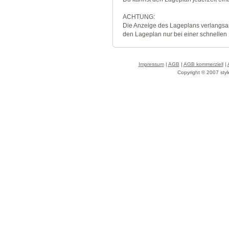
ACHTUNG:
Die Anzeige des Lageplans verlangsa
den Lageplan nur bei einer schnellen
Impressum
|
AGB
|
AGB kommerziell
|
Copyright © 2007 styl