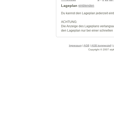
Lageplan
einblenden
Du kannst den Lageplan jederzeit ei
ACHTUNG:
Die Anzeige des Lageplans verlangsa
den Lageplan nur bei einer schnellen
Impressum
|
AGB
|
AGB kommerziell
|
Copyright © 2007 styl