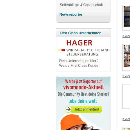
Seitenblicke & Gesellschaft
Newsreporter
First Class Unternehmen
» wei
Dein Unternehmen hier?
Werde
First Class Kunde
!
» wei
» wei