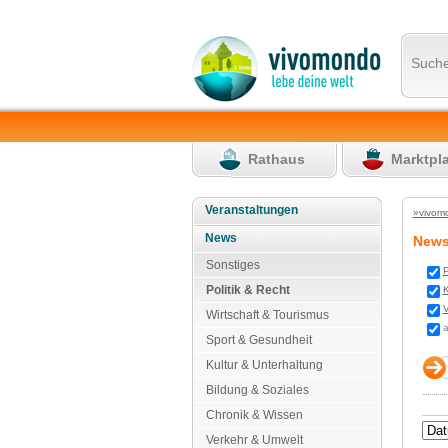
Such
Rathaus
Marktpl
Veranstaltungen
»vivom
News
New
Sonstiges
P
Politik & Recht
K
V
Wirtschaft & Tourismus
a
Sport & Gesundheit
Kultur & Unterhaltung
Bildung & Soziales
Chronik & Wissen
Verkehr & Umwelt