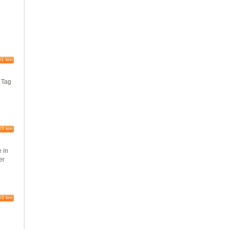
81 km
 Tag
83 km
e in
er
83 km