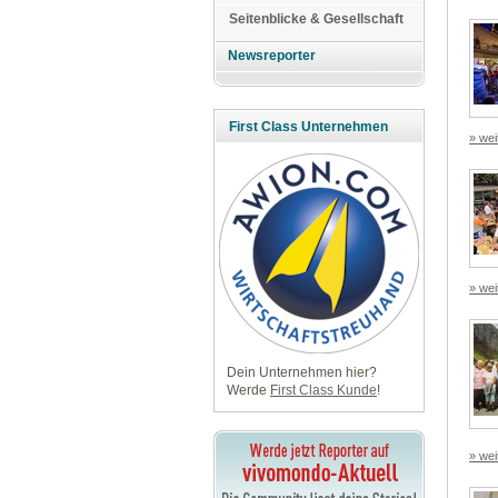
Seitenblicke & Gesellschaft
Newsreporter
First Class Unternehmen
» wei
» wei
Dein Unternehmen hier?
Werde
First Class Kunde
!
» wei