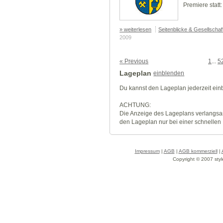
Premiere statt:
» weiterlesen
Seitenblicke & Gesellscha
2009
« Previous
1
...
5
Lageplan
einblenden
Du kannst den Lageplan jederzeit ei
ACHTUNG:
Die Anzeige des Lageplans verlangsa
den Lageplan nur bei einer schnellen
Impressum
|
AGB
|
AGB kommerziell
|
Copyright © 2007 styl