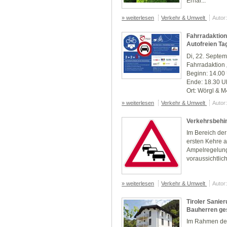
Erhal...
» weiterlesen
Verkehr & Umwelt
Autor
Fahrradaktio
Autofreien Ta
Di, 22. Septe
Fahrradaktion
Beginn: 14.00
Ende: 18.30 U
Ort: Wörgl & 
» weiterlesen
Verkehr & Umwelt
Autor
Verkehrsbehi
Im Bereich de
ersten Kehre 
Ampelregelung.
voraussichtlic
» weiterlesen
Verkehr & Umwelt
Autor
Tiroler Sanier
Bauherren ge
Im Rahmen der