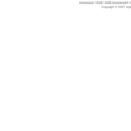
Impressum
|
AGB
|
AGB kommerziell
|
Copyright © 2007 styl