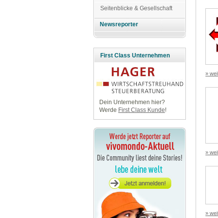
Seitenblicke & Gesellschaft
Newsreporter
First Class Unternehmen
» wei
Dein Unternehmen hier?
Werde
First Class Kunde
!
» wei
» wei