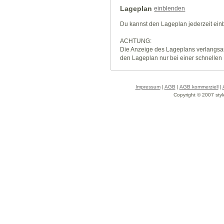
Lageplan
einblenden
Du kannst den Lageplan jederzeit ei
ACHTUNG:
Die Anzeige des Lageplans verlangsa
den Lageplan nur bei einer schnellen
Impressum
|
AGB
|
AGB kommerziell
|
Copyright © 2007 styl