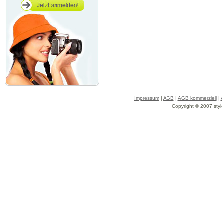
Impressum
|
AGB
|
AGB kommerziell
|
Copyright © 2007 styl