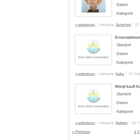
Datum
Kategorie
» weiterlesen
Kategorie:
Sicherheit
07.
Ersterwähnun
Standort
Datum
Kategorie
» weiterlesen
Kategorie:
Kultur
07. Fe
Wörgl kauft K
Standort
Datum
Kategorie
» weiterlesen
Kategorie:
Religion
08. 
« Previous
1
2