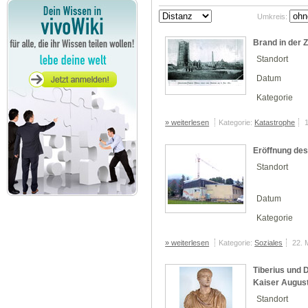
Umkreis:
Brand in der Z
Standort
Datum
Kategorie
» weiterlesen
Kategorie:
Katastrophe
Eröffnung des
Standort
Datum
Kategorie
» weiterlesen
Kategorie:
Soziales
22. 
Tiberius und 
Kaiser Augus
Standort