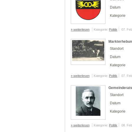
Datum
Kategorie
» weiterlesen
Kategorie:
Politik
07. Fe
Markterhebung
Standort
Datum
Kategorie
» weiterlesen
Kategorie:
Politik
07. Fe
Gemeinderats
Standort
Datum
Kategorie
» weiterlesen
Kategorie:
Politik
08. Fe