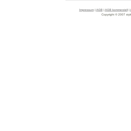
Impressum
|
AGB
|
AGB kommerziell
|
Copyright © 2007 styl