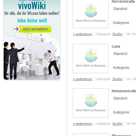
Herrenstraße
Standort
Kategorie
» weiterlesen
Kategorie:
Straße
09. N
Luna
Standort
Kategorie
» weiterlesen
Kategorie:
Straße
18. O
Heinzenstraß
Standort
Kategorie
» weiterlesen
Kategorie:
Straße
09. N