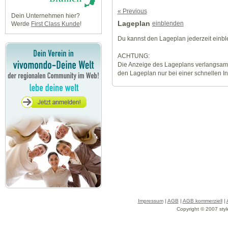
« Previous
Dein Unternehmen hier?
Lageplan
einblenden
Werde
First Class Kunde
!
Du kannst den Lageplan jederzeit einb
ACHTUNG:
Die Anzeige des Lageplans verlangsamt
den Lageplan nur bei einer schnellen I
Impressum
|
AGB
|
AGB kommerziell
|
Copyright © 2007 styl