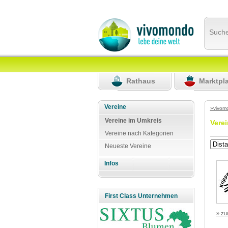
Such
Rathaus
Marktpl
Vereine
»vivom
Vereine im Umkreis
Vere
Vereine nach Kategorien
Neueste Vereine
Infos
First Class Unternehmen
» zu