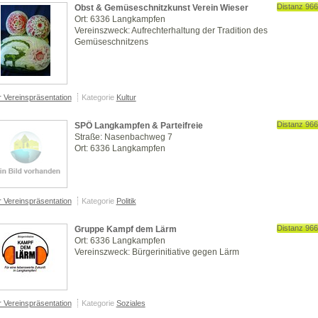
Distanz 96
Obst & Gemüseschnitzkunst Verein Wieser
Ort: 6336 Langkampfen
Vereinszweck: Aufrechterhaltung der Tradition des
Gemüseschnitzens
r Vereinspräsentation
Kategorie
Kultur
Distanz 96
SPÖ Langkampfen & Parteifreie
Straße: Nasenbachweg 7
Ort: 6336 Langkampfen
r Vereinspräsentation
Kategorie
Politik
Distanz 96
Gruppe Kampf dem Lärm
Ort: 6336 Langkampfen
Vereinszweck: Bürgerinitiative gegen Lärm
r Vereinspräsentation
Kategorie
Soziales