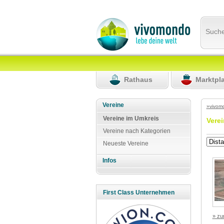
Such
Rathaus
Marktpl
Vereine
»vivom
Vereine im Umkreis
Vere
Vereine nach Kategorien
Neueste Vereine
Infos
First Class Unternehmen
» zu