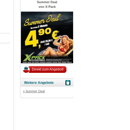
Summer Deal
von X-Pack
Direkt zum Angebot!
Weitere Angebote
» Summer Deal