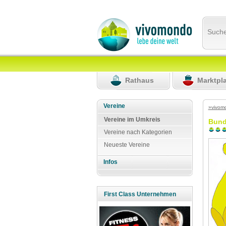
Such
Rathaus
Marktpl
Vereine
»vivom
Vereine im Umkreis
Bund
Vereine nach Kategorien
Neueste Vereine
Infos
First Class Unternehmen