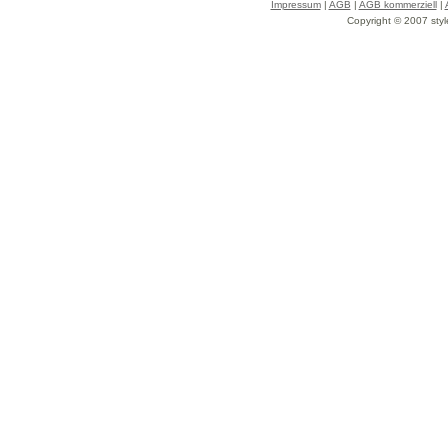
Impressum
|
AGB
|
AGB kommerziell
|
Copyright © 2007 styl