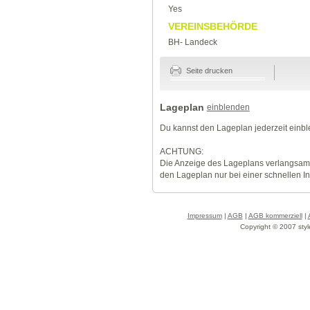
Yes
VEREINSBEHÖRDE
BH- Landeck
Seite drucken
Lageplan
einblenden
Du kannst den Lageplan jederzeit einb
ACHTUNG:
Die Anzeige des Lageplans verlangsamt
den Lageplan nur bei einer schnellen I
Impressum
|
AGB
|
AGB kommerziell
|
Copyright © 2007 styl