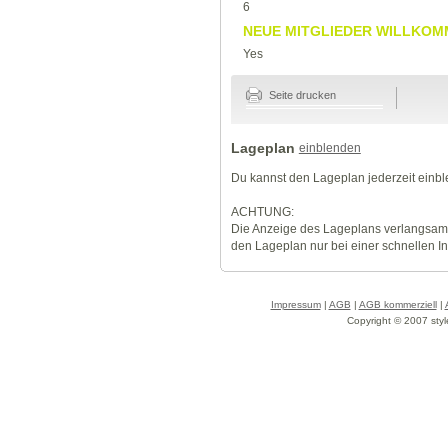
6
NEUE MITGLIEDER WILLKOM
Yes
Seite drucken
Lageplan
einblenden
Du kannst den Lageplan jederzeit einb
ACHTUNG:
Die Anzeige des Lageplans verlangsamt
den Lageplan nur bei einer schnellen I
Impressum
|
AGB
|
AGB kommerziell
|
Copyright © 2007 styl