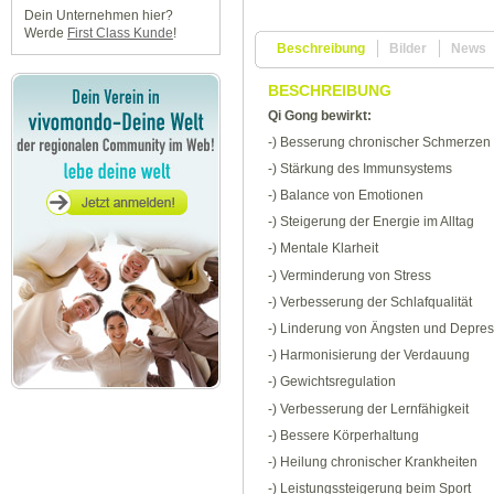
Dein Unternehmen hier?
Werde
First Class Kunde
!
Beschreibung
Bilder
News
BESCHREIBUNG
Qi Gong bewirkt:
-) Besserung chronischer Schmerzen
-) Stärkung des Immunsystems
-) Balance von Emotionen
-) Steigerung der Energie im Alltag
-) Mentale Klarheit
-) Verminderung von Stress
-) Verbesserung der Schlafqualität
-) Linderung von Ängsten und Depre
-) Harmonisierung der Verdauung
-) Gewichtsregulation
-) Verbesserung der Lernfähigkeit
-) Bessere Körperhaltung
-) Heilung chronischer Krankheiten
-) Leistungssteigerung beim Sport