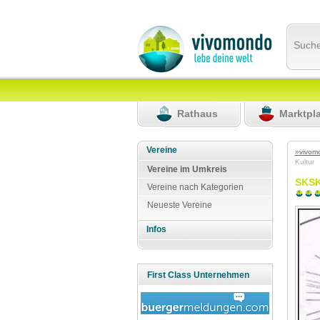
Such
Rathaus
Marktpl
Vereine
»vivom
Kultur
Vereine im Umkreis
SKSK 
Vereine nach Kategorien
Neueste Vereine
Infos
First Class Unternehmen