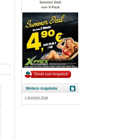
Summer Deal
von X-Pack
Direkt zum Angebot!
Weitere Angebote
» Summer Deal