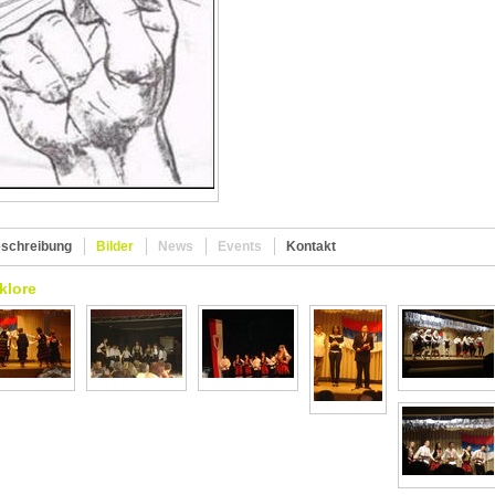
schreibung
Bilder
News
Events
Kontakt
klore