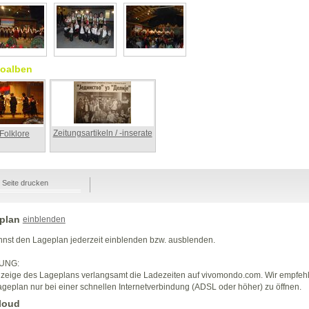
oalben
Zeitungsartikeln / -inserate
Folklore
Seite drucken
plan
einblenden
nst den Lageplan jederzeit einblenden bzw. ausblenden.
UNG:
zeige des Lageplans verlangsamt die Ladezeiten auf vivomondo.com. Wir empfeh
geplan nur bei einer schnellen Internetverbindung (ADSL oder höher) zu öffnen.
loud