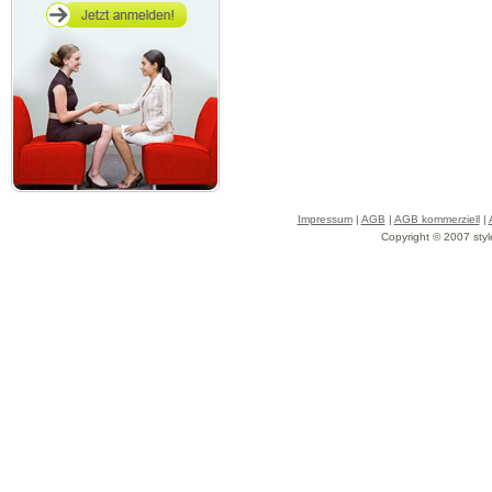
Impressum
|
AGB
|
AGB kommerziell
|
Copyright © 2007 styl