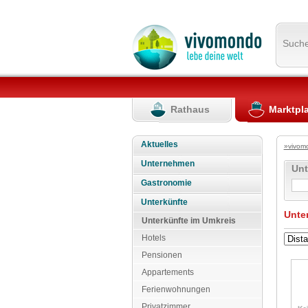
Such
Rathaus
Marktpl
Aktuelles
»vivom
Unternehmen
Un
Gastronomie
Unterkünfte
Unte
Unterkünfte im Umkreis
Hotels
Pensionen
Appartements
Ferienwohnungen
Privatzimmer