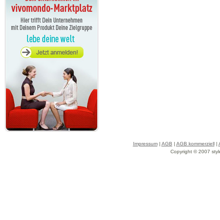
Impressum
|
AGB
|
AGB kommerziell
|
Copyright © 2007 styl