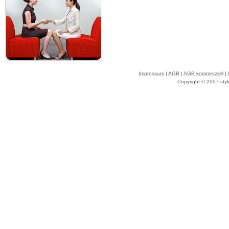
Impressum
|
AGB
|
AGB kommerziell
|
Copyright © 2007 styl