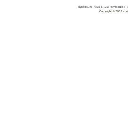
Impressum
|
AGB
|
AGB kommerziell
|
Copyright © 2007 styl