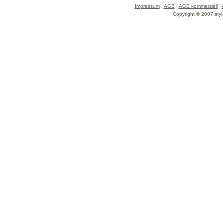
Impressum
|
AGB
|
AGB kommerziell
|
Copyright © 2007 styl