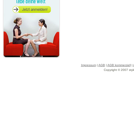
Impressum
|
AGB
|
AGB kommerziell
|
Copyright © 2007 styl