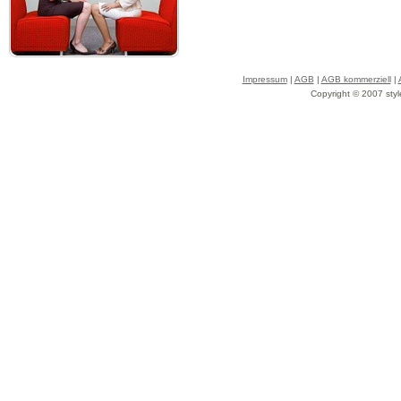
Impressum
|
AGB
|
AGB kommerziell
|
Copyright © 2007 styl