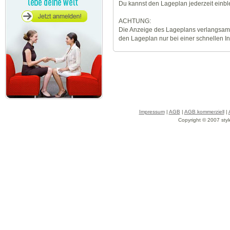
Du kannst den Lageplan jederzeit einb
ACHTUNG:
Die Anzeige des Lageplans verlangsamt
den Lageplan nur bei einer schnellen I
Impressum
|
AGB
|
AGB kommerziell
|
Copyright © 2007 styl