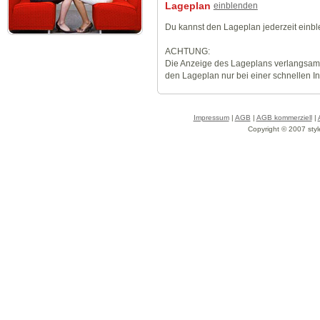
Lageplan
einblenden
Du kannst den Lageplan jederzeit einb
ACHTUNG:
Die Anzeige des Lageplans verlangsamt
den Lageplan nur bei einer schnellen I
Impressum
|
AGB
|
AGB kommerziell
|
Copyright © 2007 styl