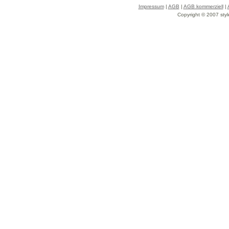
Impressum
|
AGB
|
AGB kommerziell
|
Copyright © 2007 styl